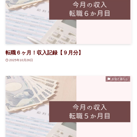
転職６ヶ月！収入記録【９月分】
2025年10月26日
お金と暮らし