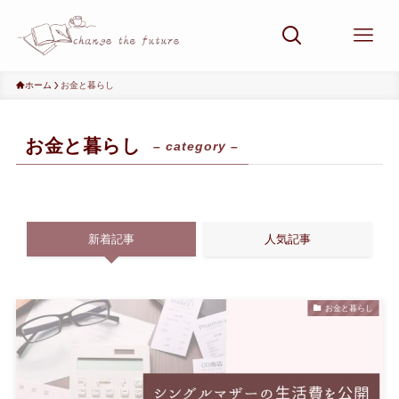
ホーム
お金と暮らし
お金と暮らし
– category –
新着記事
人気記事
お金と暮らし