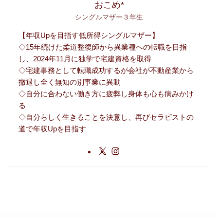
おこめ*
シングルマザー３年生
【年収Upを目指す低所得シングルマザー】
◇15年続けた柔道整復師から異業種への転職を目指
し、2024年11月に独学で宅建資格を取得
◇宅建事務として転職成功するが会社が不動産業から
撤退し全く無知の別事業に異動
◇自分に合わない働き方に疲弊し身体も心も病みかけ
る
◇自分らしく生きることを決意し、再びセラピストの
道で年収Upを目指す