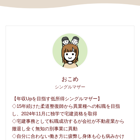
おこめ
シングルマザー
【年収Upを目指す低所得シングルマザー】
◇15年続けた柔道整復師から異業種への転職を目指
し、2024年11月に独学で宅建資格を取得
◇宅建事務として転職成功するが会社が不動産業から
撤退し全く無知の別事業に異動
◇自分に合わない働き方に疲弊し身体も心も病みかけ