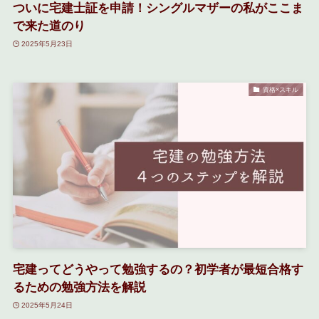
ついに宅建士証を申請！シングルマザーの私がここま
で来た道のり
2025年5月23日
資格×スキル
宅建ってどうやって勉強するの？初学者が最短合格す
るための勉強方法を解説
2025年5月24日