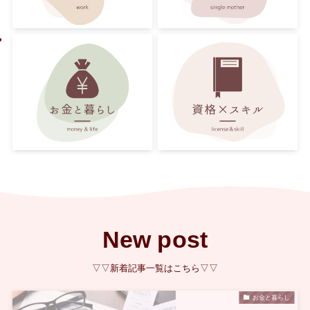
New post
▽▽新着記事一覧はこちら▽▽
お金と暮らし