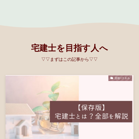
宅建士を目指す人へ
▽▽まずはこの記事から▽▽
資格×スキル