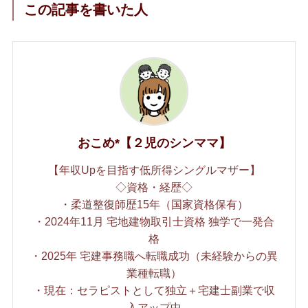
この記事を書いた人
おこめ*【２児のシンママ】
【年収Upを目指す低所得シングルマザー】
◇資格・経歴◇
・柔道整復師歴15年（国家資格保有）
・2024年11月 宅地建物取引士資格 独学で一発合
格
・2025年 宅建事務職へ転職成功（未経験からの異
業種転職）
・現在：セラピストとして独立＋宅建士副業で収
入アップ中