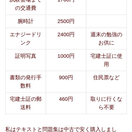
の交通費
腕時計
2500円
エナジードリ
2400円
週末の勉強の
ンク
お供に
証明写真
1000円
宅建士証に使
用
書類の発行手
900円
住民票など
数料
宅建士証の郵
460円
取りに行くな
送料
ら不要
私はテキストと問題集は中古で安く購入しまし