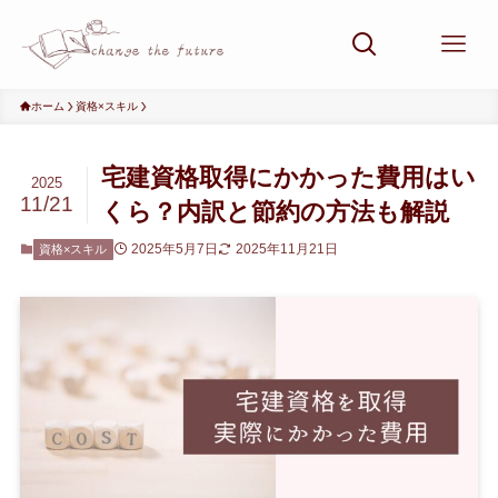
ホーム
資格×スキル
宅建資格取得にかかった費用はい
2025
11/21
くら？内訳と節約の方法も解説
2025年5月7日
2025年11月21日
資格×スキル