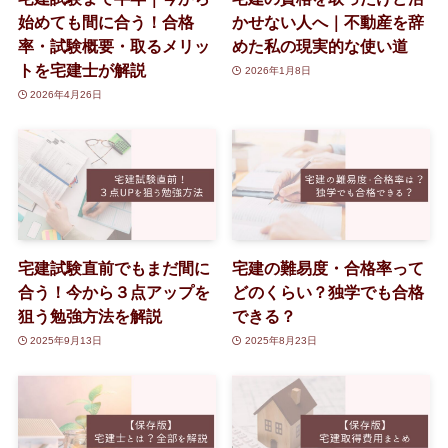
始めても間に合う！合格
かせない人へ｜不動産を辞
率・試験概要・取るメリッ
めた私の現実的な使い道
トを宅建士が解説
2026年1月8日
2026年4月26日
宅建試験直前でもまだ間に
宅建の難易度・合格率って
合う！今から３点アップを
どのくらい？独学でも合格
狙う勉強方法を解説
できる？
2025年9月13日
2025年8月23日