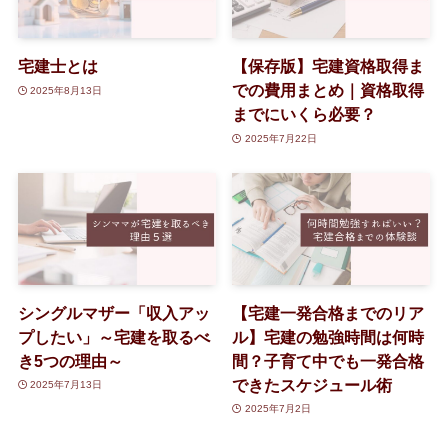
宅建士とは
【保存版】宅建資格取得ま
での費用まとめ｜資格取得
2025年8月13日
までにいくら必要？
2025年7月22日
シングルマザー「収入アッ
【宅建一発合格までのリア
プしたい」～宅建を取るべ
ル】宅建の勉強時間は何時
き5つの理由～
間？子育て中でも一発合格
できたスケジュール術
2025年7月13日
2025年7月2日