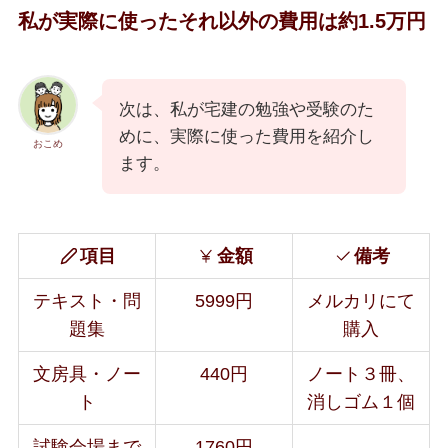
私が実際に使ったそれ以外の費用は約1.5万円
次は、私が宅建の勉強や受験のた
めに、実際に使った費用を紹介し
おこめ
ます。
項目
金額
備考
テキスト・問
5999円
メルカリにて
題集
購入
文房具・ノー
440円
ノート３冊、
ト
消しゴム１個
試験会場まで
1760円