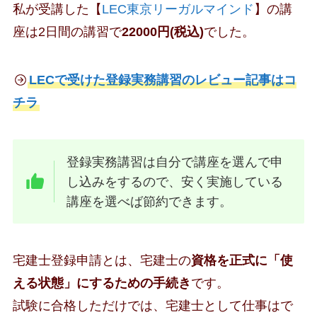
私が受講した【
LEC東京リーガルマインド
】の講
座は2日間の講習で
22000円(税込)
でした。
LECで受けた登録実務講習のレビュー記事はコ
チラ
登録実務講習は自分で講座を選んで申
し込みをするので、安く実施している
講座を選べば節約できます。
宅建士登録申請とは、宅建士の
資格を正式に「使
える状態」にするための手続き
です。
試験に合格しただけでは、宅建士として仕事はで