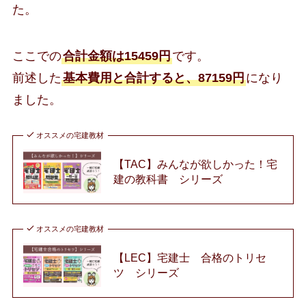
た。
ここでの
合計金額は15459円
です。
前述した
基本費用と合計すると、87159円
になり
ました。
オススメの宅建教材
【TAC】みんなが欲しかった！宅
建の教科書 シリーズ
オススメの宅建教材
【LEC】宅建士 合格のトリセ
ツ シリーズ