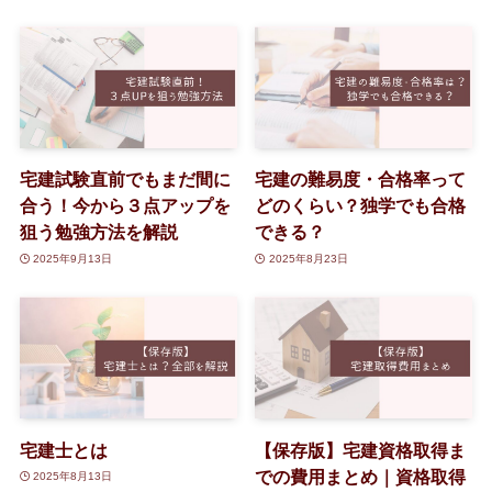
宅建試験直前でもまだ間に
宅建の難易度・合格率って
合う！今から３点アップを
どのくらい？独学でも合格
狙う勉強方法を解説
できる？
2025年9月13日
2025年8月23日
宅建士とは
【保存版】宅建資格取得ま
での費用まとめ｜資格取得
2025年8月13日