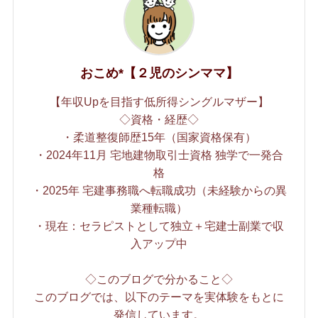
おこめ*【２児のシンママ】
【年収Upを目指す低所得シングルマザー】
◇資格・経歴◇
・柔道整復師歴15年（国家資格保有）
・2024年11月 宅地建物取引士資格 独学で一発合
格
・2025年 宅建事務職へ転職成功（未経験からの異
業種転職）
・現在：セラピストとして独立＋宅建士副業で収
入アップ中
◇このブログで分かること◇
このブログでは、以下のテーマを実体験をもとに
発信しています。