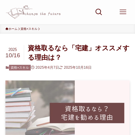
ホーム
資格×スキル
資格取るなら「宅建」オススメす
2025
10/16
る理由は？
2025年4月7日
2025年10月16日
資格×スキル