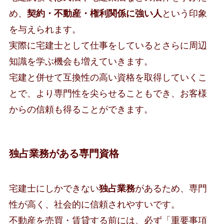
め、
契約・不動産・権利関係に強い人
という印象
を与えられます。
実際に宅建士として仕事をしているとさらに周辺
知識を学ぶ機会も増えていきます。
宅建と併せて互換性の高い資格を取得していくこ
とで、より専門性を尖らせることもでき、お客様
からの信頼も得ることができます。
独占業務がある専門資格
宅建士にしかできない
独占業務
があるため、専門
性が高く、社会的に信頼されやすいです。
不動産を売買・賃貸する前には、必ず「重要事項