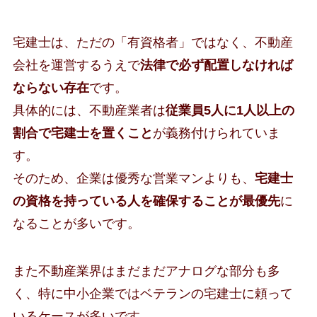
宅建士は、ただの「有資格者」ではなく、不動産
会社を運営するうえで
法律で必ず配置しなければ
ならない存在
です。
具体的には、不動産業者は
従業員5人に1人以上の
割合で宅建士を置くこと
が義務付けられていま
す。
そのため、企業は優秀な営業マンよりも、
宅建士
の資格を持っている人を確保することが最優先
に
なることが多いです。
また不動産業界はまだまだアナログな部分も多
く、特に中小企業ではベテランの宅建士に頼って
いるケースが多いです。