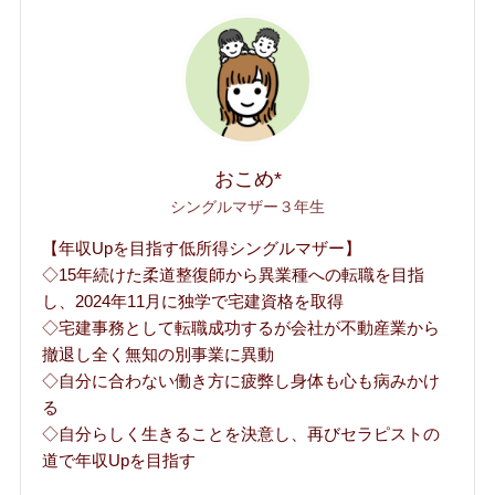
おこめ*
シングルマザー３年生
【年収Upを目指す低所得シングルマザー】
◇15年続けた柔道整復師から異業種への転職を目指
し、2024年11月に独学で宅建資格を取得
◇宅建事務として転職成功するが会社が不動産業から
撤退し全く無知の別事業に異動
◇自分に合わない働き方に疲弊し身体も心も病みかけ
る
◇自分らしく生きることを決意し、再びセラピストの
道で年収Upを目指す