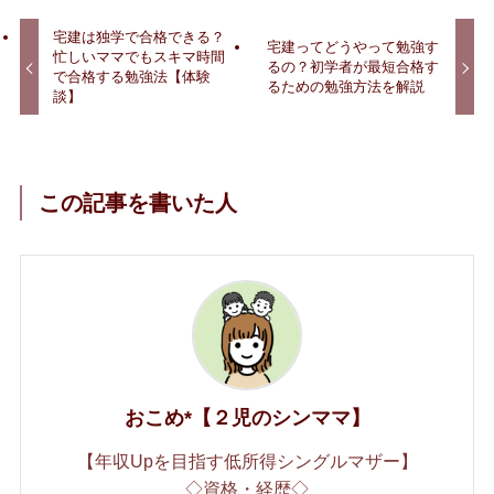
宅建は独学で合格できる？
宅建ってどうやって勉強す
忙しいママでもスキマ時間
るの？初学者が最短合格す
で合格する勉強法【体験
るための勉強方法を解説
談】
この記事を書いた人
おこめ*【２児のシンママ】
【年収Upを目指す低所得シングルマザー】
◇資格・経歴◇