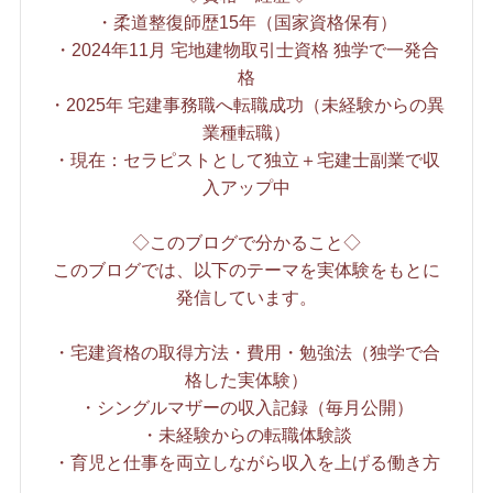
・柔道整復師歴15年（国家資格保有）
・2024年11月 宅地建物取引士資格 独学で一発合
格
・2025年 宅建事務職へ転職成功（未経験からの異
業種転職）
・現在：セラピストとして独立＋宅建士副業で収
入アップ中
◇このブログで分かること◇
このブログでは、以下のテーマを実体験をもとに
発信しています。
・宅建資格の取得方法・費用・勉強法（独学で合
格した実体験）
・シングルマザーの収入記録（毎月公開）
・未経験からの転職体験談
・育児と仕事を両立しながら収入を上げる働き方