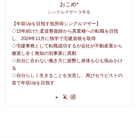
おこめ*
シングルマザー３年生
【年収Upを目指す低所得シングルマザー】
◇15年続けた柔道整復師から異業種への転職を目指
し、2024年11月に独学で宅建資格を取得
◇宅建事務として転職成功するが会社が不動産業から
撤退し全く無知の別事業に異動
◇自分に合わない働き方に疲弊し身体も心も病みかけ
る
◇自分らしく生きることを決意し、再びセラピストの
道で年収Upを目指す