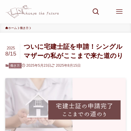
ホーム
働き方
ついに宅建士証を申請！シングル
2025
8/15
マザーの私がここまで来た道のり
2025年5月23日
2025年8月15日
働き方