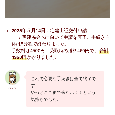
2025年５月14日
：宅建士証交付申請
→ 宅建協会へ出向いて申請を完了。手続き自
体は5分程で終わりました。
手数料は4500円＋受取時の送料460円で、
合計
4960円
かかりました。
これで必要な手続きは全て終了で
す！
おこめ
やっとここまで来た…！！という
気持ちでした。