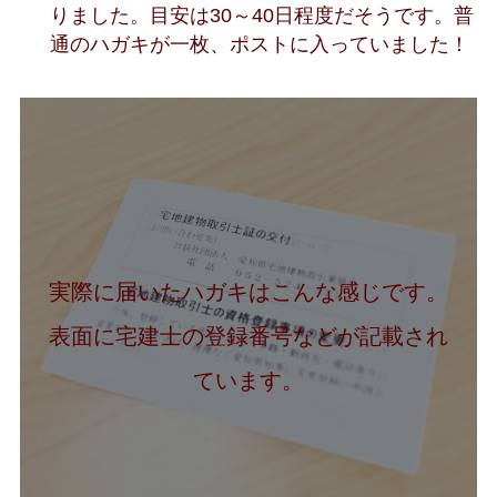
りました。目安は30～40日程度だそうです。普
通のハガキが一枚、ポストに入っていました！
実際に届いたハガキはこんな感じです。
表面に宅建士の登録番号などが記載され
ています。