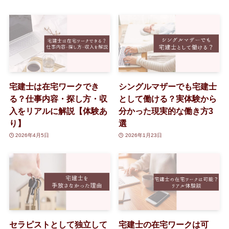
宅建士は在宅ワークでき
シングルマザーでも宅建士
る？仕事内容・探し方・収
として働ける？実体験から
入をリアルに解説【体験あ
分かった現実的な働き方3
り】
選
2026年4月5日
2026年1月23日
セラピストとして独立して
宅建士の在宅ワークは可