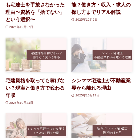
も宅建士を手放さなかった
能？働き方・収入・求人の
理由〜資格を「捨てない」
探し方までリアル解説
という選択〜
2025年12月6日
2025年12月27日
宅建資格を取っても稼げな
シンママ宅建士が不動産業
い？現実と働き方で変わる
界から離れる理由
年収
2025年10月17日
2025年10月24日